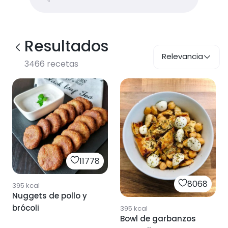
Resultados
Relevancia
3466
recetas
11778
8068
395
kcal
Nuggets de pollo y
brócoli
395
kcal
Bowl de garbanzos