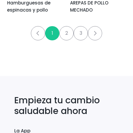
Hamburguesas de
AREPAS DE POLLO
espinacas y pollo
MECHADO
1
2
3
Empieza tu cambio
saludable ahora
La App