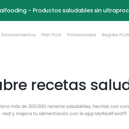
alfooding - Productos saludables sin ultrapr
Entrenamientos
Plan PLUS
Profesionales
Regalar PLU
bre recetas salu
lora más de 200.000 recetas saludables, hechas con co
real y mejora tu alimentación con la app MyRealFood💚