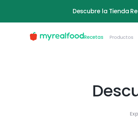
Descubre la Tienda Re
Recetas
Productos
Descu
Exp