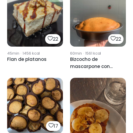
22
22
45min
·
1456
kcal
60min
·
1561
kcal
Flan de platanos
Bizcocho de
mascarpone con
plátanos.
17