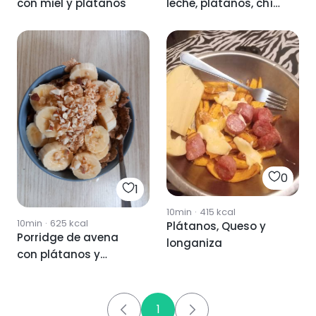
con miel y plátanos
leche, plátanos, chía
y canela
0
1
10min
·
415
kcal
10min
·
625
kcal
Plátanos, Queso y
Porridge de avena
longaniza
con plátanos y
arándanos
1