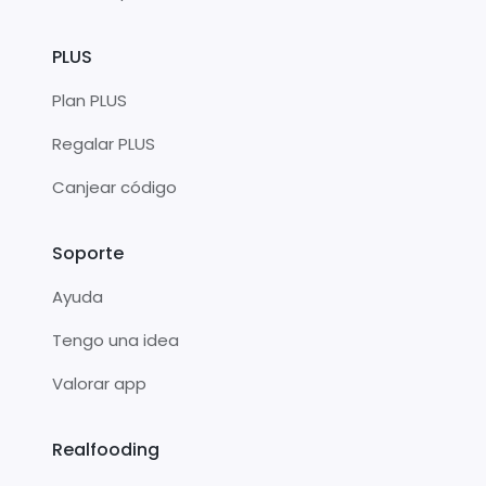
PLUS
Plan PLUS
Regalar PLUS
Canjear código
Soporte
Ayuda
Tengo una idea
Valorar app
Realfooding