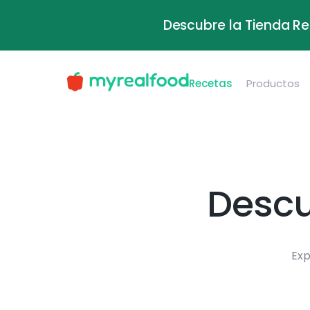
Descubre la Tienda Re
Recetas
Productos
Descu
Exp