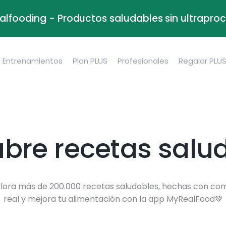
alfooding - Productos saludables sin ultrapr
Entrenamientos
Plan PLUS
Profesionales
Regalar PLU
bre recetas salu
lora más de 200.000 recetas saludables, hechas con co
real y mejora tu alimentación con la app MyRealFood💚