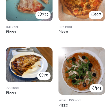
222
197
841
kcal
1186
kcal
Pizza
Pizza
171
729
kcal
141
Pizza
7min
·
166
kcal
Pizza