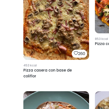
853
kcal
Pizza c
260
453
kcal
Pizza casera con base de
coliflor