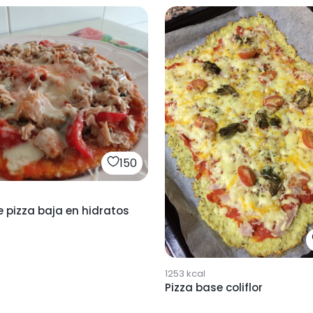
150
 pizza baja en hidratos
1253
kcal
Pizza base coliflor