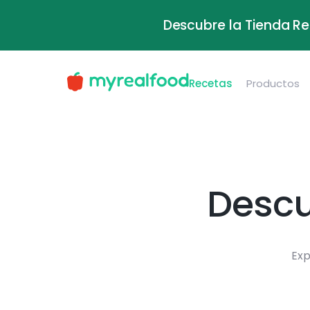
Descubre la Tienda Re
Recetas
Productos
Descu
Exp