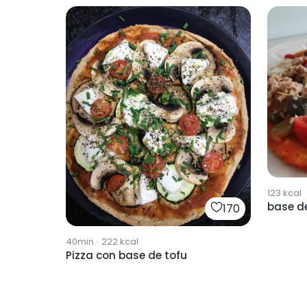
123
kcal
base de
170
40min
·
222
kcal
Pizza con base de tofu