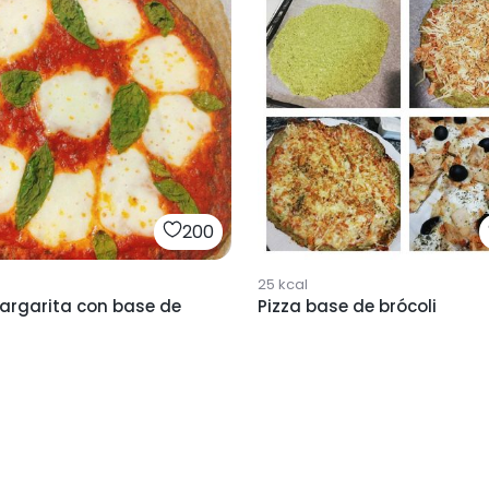
200
25
kcal
Margarita con base de
Pizza base de brócoli