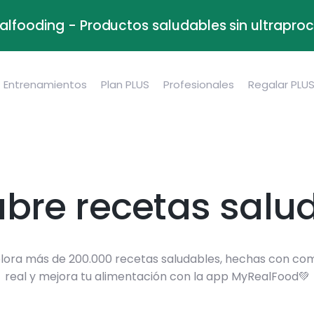
alfooding - Productos saludables sin ultrapr
Entrenamientos
Plan PLUS
Profesionales
Regalar PLU
bre recetas salu
lora más de 200.000 recetas saludables, hechas con co
real y mejora tu alimentación con la app MyRealFood💚