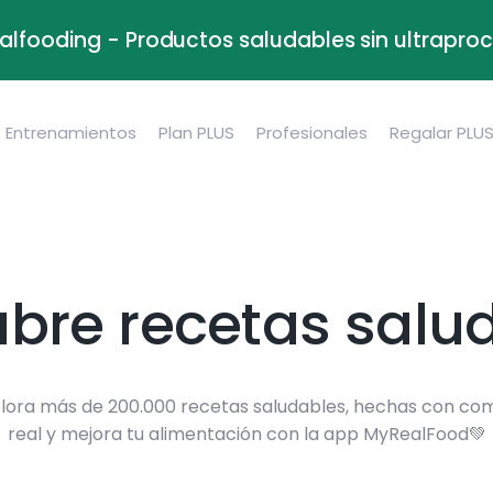
alfooding - Productos saludables sin ultrapr
Entrenamientos
Plan PLUS
Profesionales
Regalar PLU
bre recetas salu
lora más de 200.000 recetas saludables, hechas con co
real y mejora tu alimentación con la app MyRealFood💚