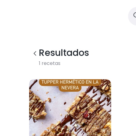
Resultados
1
recetas