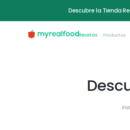
Descubre la Tienda Re
Recetas
Productos
Descu
Exp