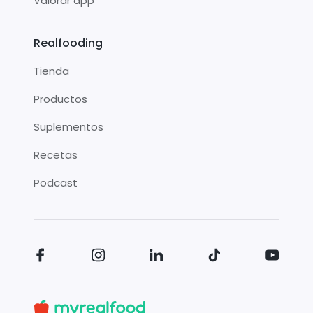
Valorar app
Realfooding
Tienda
Productos
Suplementos
Recetas
Podcast