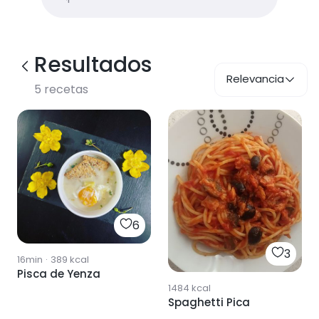
Resultados
Relevancia
5
recetas
6
3
16min
·
389
kcal
Pisca de Yenza
1484
kcal
Spaghetti Pica