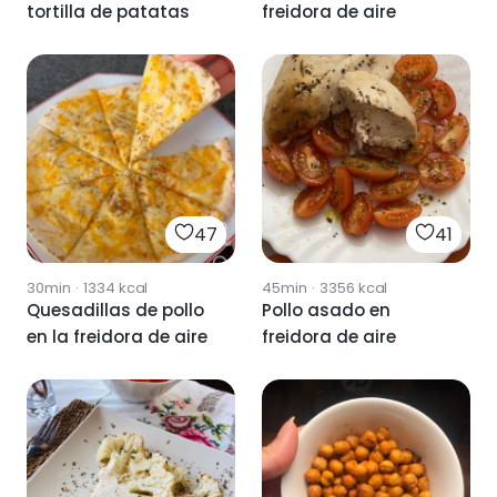
tortilla de patatas
freidora de aire
47
41
30min
·
1334
kcal
45min
·
3356
kcal
Quesadillas de pollo
Pollo asado en
en la freidora de aire
freidora de aire