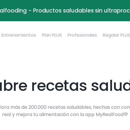
alfooding - Productos saludables sin ultrapr
Entrenamientos
Plan PLUS
Profesionales
Regalar PLU
bre recetas salu
lora más de 200.000 recetas saludables, hechas con co
real y mejora tu alimentación con la app MyRealFood💚