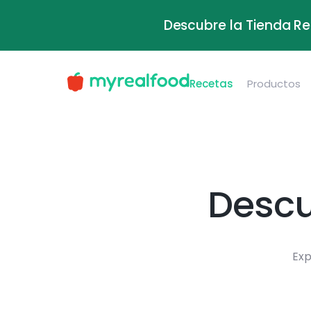
Descubre la Tienda Re
Recetas
Productos
Descu
Exp