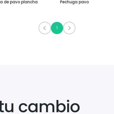
a de pavo plancha
Pechuga pavo
1
tu cambio