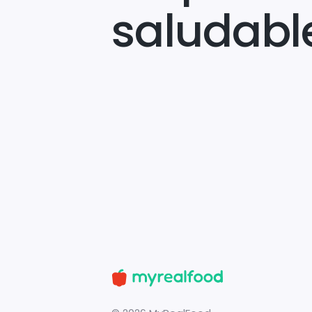
saludabl