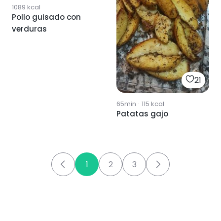
1089
kcal
Pollo guisado con
verduras
21
65min
·
115
kcal
Patatas gajo
1
2
3