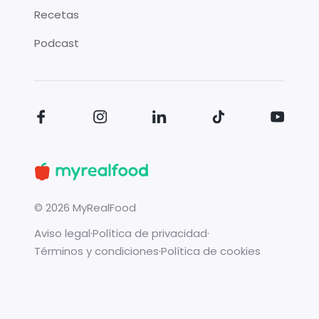
Recetas
Podcast
©
2026
MyRealFood
Aviso legal
·
Política de privacidad
·
Términos y condiciones
·
Política de cookies