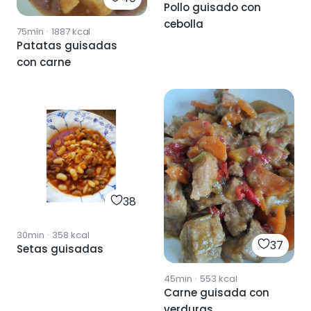
Pollo guisado con
cebolla
75min
·
1887
kcal
Patatas guisadas
con carne
38
30min
·
358
kcal
37
Setas guisadas
45min
·
553
kcal
Carne guisada con
verduras