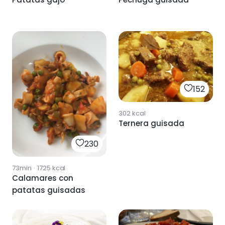
152
302
kcal
Ternera guisada
230
73min
·
1725
kcal
Calamares con
patatas guisadas