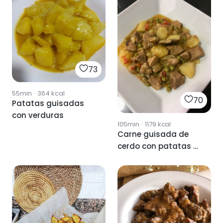
73
55min
·
364
kcal
70
Patatas guisadas
con verduras
105min
·
1179
kcal
Carne guisada de
cerdo con patatas y
cúrcuma.