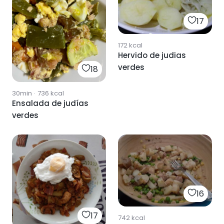
17
172
kcal
Hervido de judias
verdes
18
30min
·
736
kcal
Ensalada de judías
verdes
16
17
742
kcal