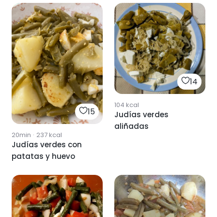
14
104
kcal
15
Judías verdes
aliñadas
20min
·
237
kcal
Judías verdes con
patatas y huevo