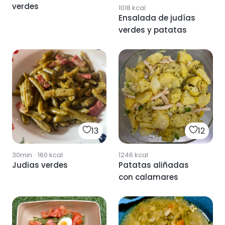
verdes
1018
kcal
Ensalada de judías
verdes y patatas
13
12
30min
·
160
kcal
1246
kcal
Judias verdes
Patatas aliñadas
con calamares