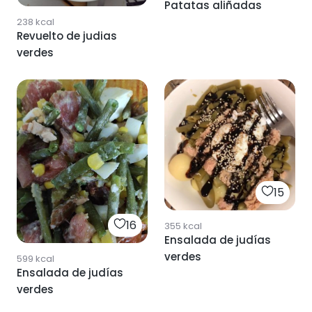
Patatas aliñadas
238
kcal
Revuelto de judias
verdes
15
16
355
kcal
Ensalada de judías
verdes
599
kcal
Ensalada de judías
verdes