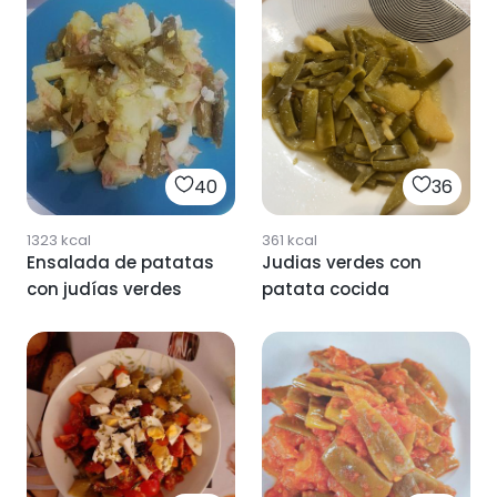
36
40
361
kcal
1323
kcal
Judias verdes con
Ensalada de patatas
patata cocida
con judías verdes