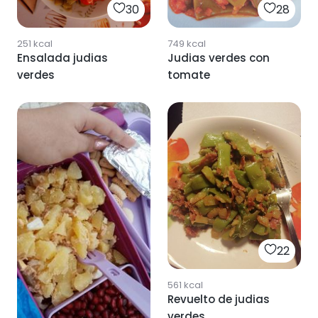
30
28
251
kcal
749
kcal
Ensalada judias
Judias verdes con
verdes
tomate
22
561
kcal
Revuelto de judias
verdes