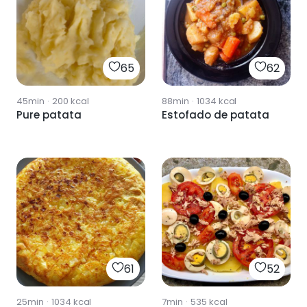
65
62
45min
·
200
kcal
88min
·
1034
kcal
Pure patata
Estofado de patata
61
52
25min
·
1034
kcal
7min
·
535
kcal