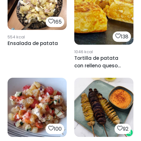
165
138
554
kcal
Ensalada de patata
1046
kcal
Tortilla de patata
con relleno queso
cabra NO FRITA
100
92