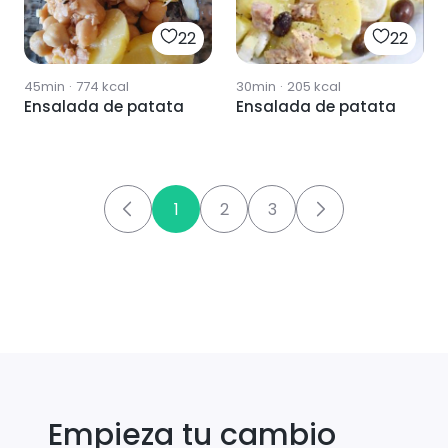
22
22
45min
·
774
kcal
30min
·
205
kcal
Ensalada de patata
Ensalada de patata
1
2
3
Empieza tu cambio