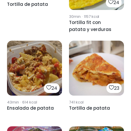
24
Tortilla de patata
30min
·
1157
kcal
Tortilla fit con
patata y verduras
24
23
43min
·
614
kcal
741
kcal
Ensalada de patata
Tortilla de patata