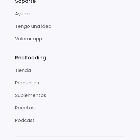
Soporte
Ayuda
Tengo una idea
Valorar app
Realfooding
Tienda
Productos
Suplementos
Recetas
Podcast