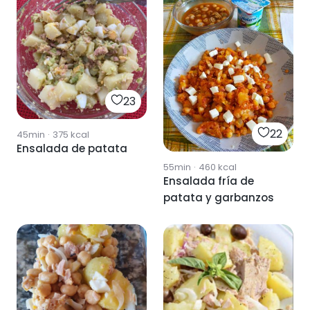
23
22
45min
·
375
kcal
Ensalada de patata
55min
·
460
kcal
Ensalada fría de
patata y garbanzos