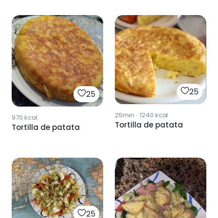
25
25
25min
·
1240
kcal
970
kcal
Tortilla de patata
Tortilla de patata
25