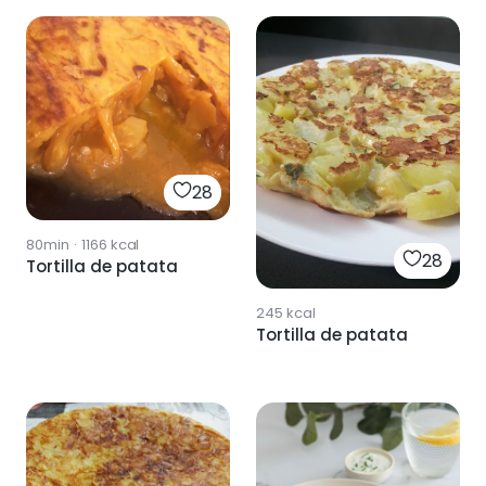
28
80min
·
1166
kcal
28
Tortilla de patata
245
kcal
Tortilla de patata