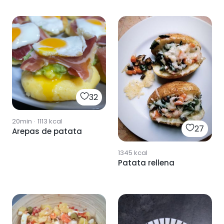
32
20min
·
1113
kcal
27
Arepas de patata
1345
kcal
Patata rellena