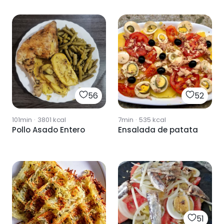
56
52
101min
·
3801
kcal
7min
·
535
kcal
Pollo Asado Entero
Ensalada de patata
51