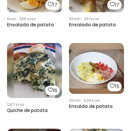
17
17
5min
·
555
kcal
55min
·
351
kcal
Ensalada de patata
Ensalada de patata
15
16
20min
·
628
kcal
1267
kcal
Ensalda de patata
Quiche de patata