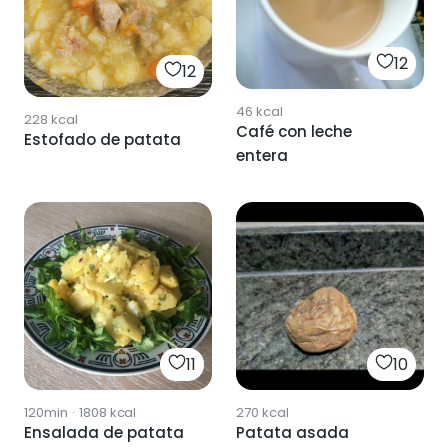
12
12
46
kcal
228
kcal
Café con leche
Estofado de patata
entera
11
10
120min
·
1808
kcal
270
kcal
Ensalada de patata
Patata asada