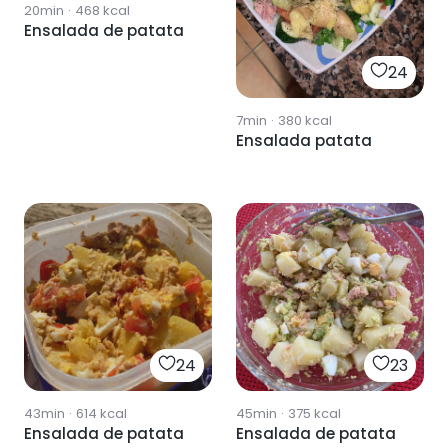
20min
·
468
kcal
Ensalada de patata
24
7min
·
380
kcal
Ensalada patata
24
23
43min
·
614
kcal
45min
·
375
kcal
Ensalada de patata
Ensalada de patata