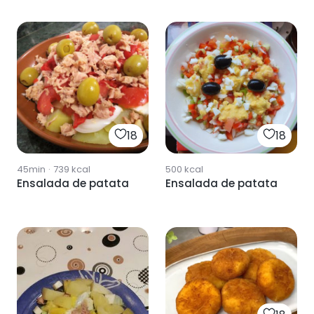
18
18
45min
·
739
kcal
500
kcal
Ensalada de patata
Ensalada de patata