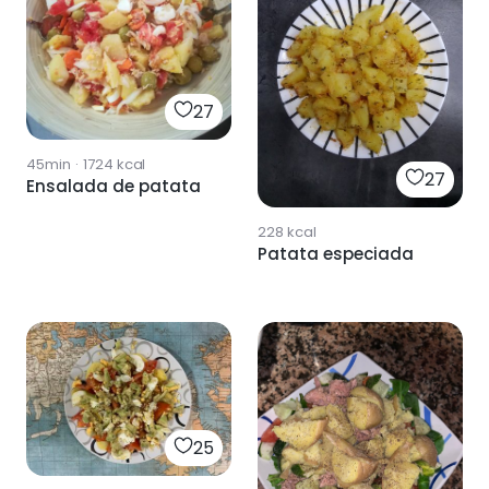
27
45min
·
1724
kcal
27
Ensalada de patata
228
kcal
Patata especiada
25