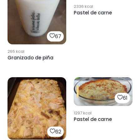
2336
kcal
Pastel de carne
67
265
kcal
Granizado de piña
61
1297
kcal
Pastel de carne
62