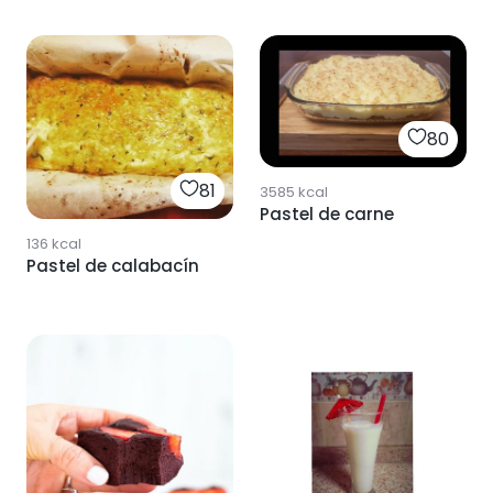
80
81
3585
kcal
Pastel de carne
136
kcal
Pastel de calabacín