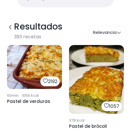
Resultados
Relevancia
393
recetas
2192
50min
·
1056
kcal
Pastel de verduras
1057
378
kcal
Pastel de brócoli