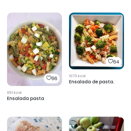
64
1073
kcal
66
Ensalada de pasta.
651
kcal
Ensalada pasta