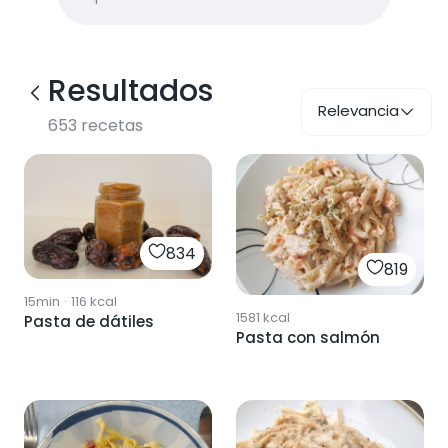
Resultados
Relevancia
653
recetas
834
819
15min
·
116
kcal
1581
kcal
Pasta de dátiles
Pasta con salmón