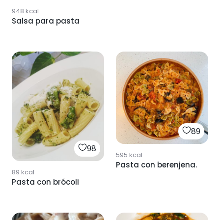
948
kcal
Salsa para pasta
89
98
595
kcal
Pasta con berenjena.
89
kcal
Pasta con brócoli