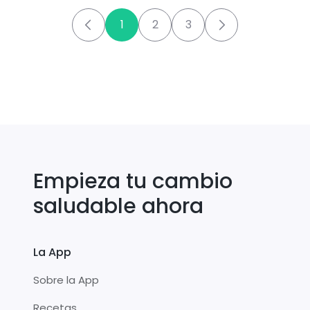
1
2
3
Empieza tu cambio
saludable ahora
La App
Sobre la App
Recetas