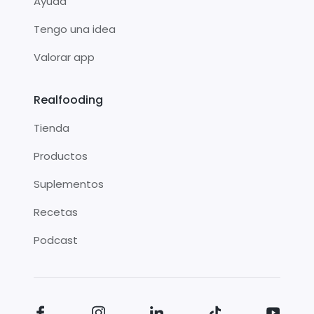
Ayuda
Tengo una idea
Valorar app
Realfooding
Tienda
Productos
Suplementos
Recetas
Podcast