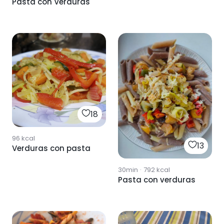
Pasta con Verduras
18
96
kcal
13
Verduras con pasta
30min
·
792
kcal
Pasta con verduras