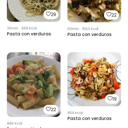
29
22
30min
·
968
kcal
60min
·
1563
kcal
Pasta con verduras
Pasta con verduras
19
22
859
kcal
Pasta con verduras
986
kcal