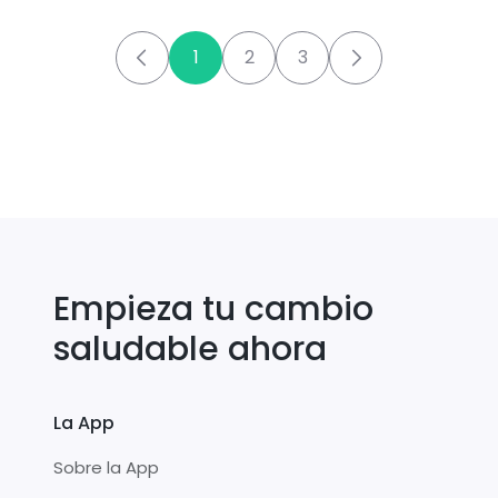
1
2
3
Empieza tu cambio
saludable ahora
La App
Sobre la App