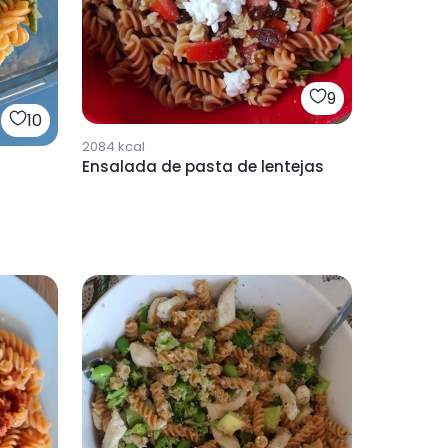
9
10
2084
kcal
Ensalada de pasta de lentejas