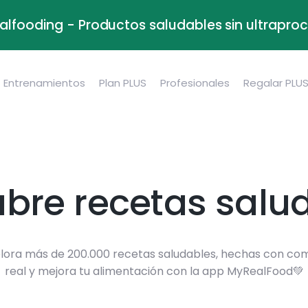
alfooding - Productos saludables sin ultrapr
Entrenamientos
Plan PLUS
Profesionales
Regalar PLU
bre recetas salu
lora más de 200.000 recetas saludables, hechas con co
real y mejora tu alimentación con la app MyRealFood💚