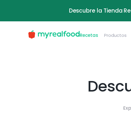
Descubre la Tienda Re
Recetas
Productos
Descu
Exp