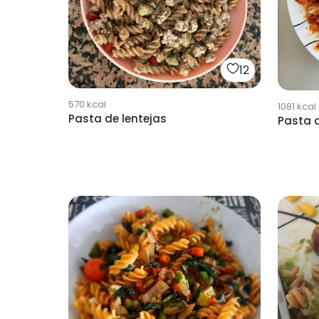
12
570
kcal
1081
kcal
Pasta de lentejas
Pasta d