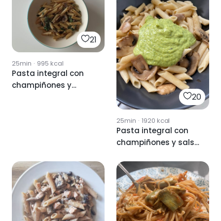
21
25min
·
995
kcal
Pasta integral con
champiñones y
20
espinacas
25min
·
1920
kcal
Pasta integral con
champiñones y salsa
vegana 🍄