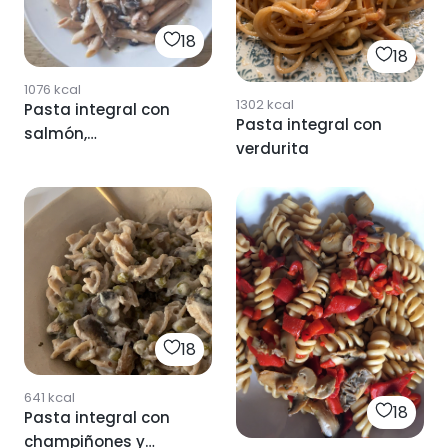
18
18
1076
kcal
1302
kcal
Pasta integral con
Pasta integral con
salmón,
verdurita
champiñones y
espinacas.
18
641
kcal
18
Pasta integral con
champiñones y