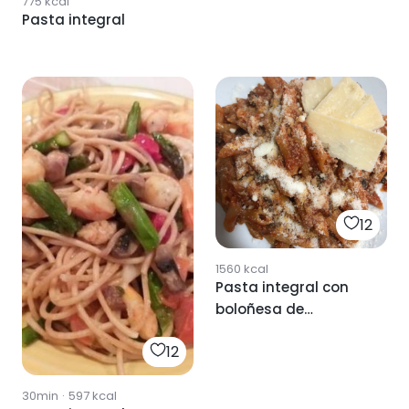
775
kcal
champiñones
Pasta integral
12
1560
kcal
Pasta integral con
boloñesa de
champiñones
12
30min
·
597
kcal