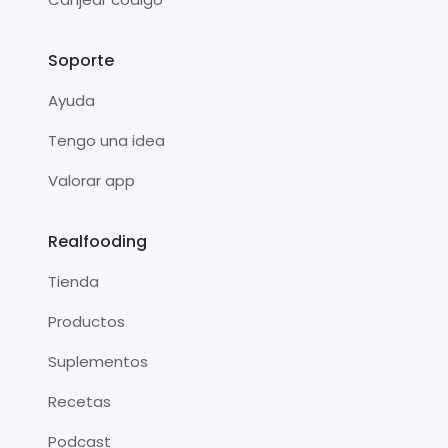
Soporte
Ayuda
Tengo una idea
Valorar app
Realfooding
Tienda
Productos
Suplementos
Recetas
Podcast