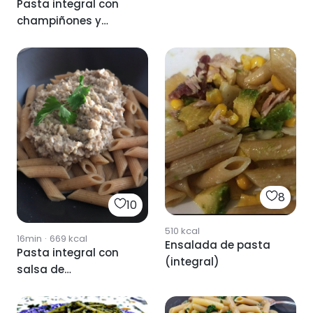
Pasta integral con
champiñones y
espárragos.
8
10
510
kcal
16min
·
669
kcal
Ensalada de pasta
Pasta integral con
(integral)
salsa de
champiñones