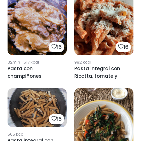
16
16
32min
·
517
kcal
982
kcal
Pasta con
Pasta integral con
champiñones
Ricotta, tomate y
champiñones
15
505
kcal
Pasta integral con