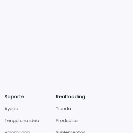
Soporte
Realfooding
Ayuda
Tienda
Tengo una idea
Productos
Valorar app
Suplementos