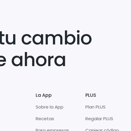
tu cambio
e ahora
La App
PLUS
Sobre la App
Plan PLUS
Recetas
Regalar PLUS
Para empresas
Canjear código