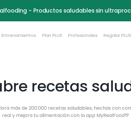
alfooding - Productos saludables sin ultrapr
Entrenamientos
Plan PLUS
Profesionales
Regalar PLU
bre recetas salu
lora más de 200.000 recetas saludables, hechas con co
real y mejora tu alimentación con la app MyRealFood💚