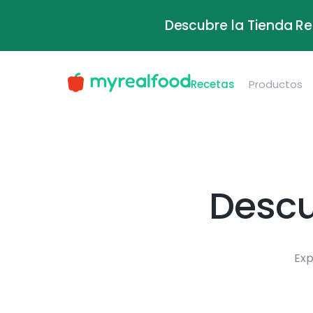
Descubre la Tienda Re
Recetas
Productos
Descu
Exp