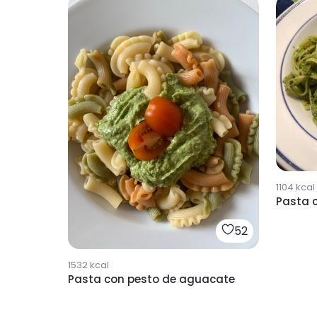
1104
kcal
Pasta 
52
1532
kcal
Pasta con pesto de aguacate