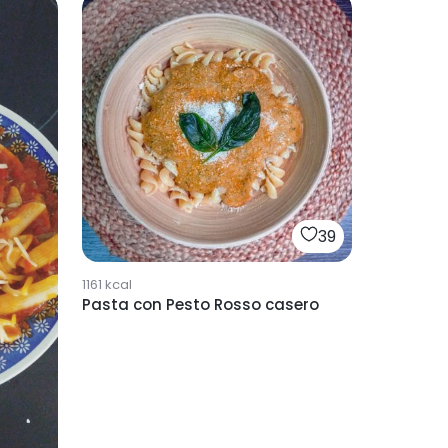
39
1161
kcal
Pasta con Pesto Rosso casero