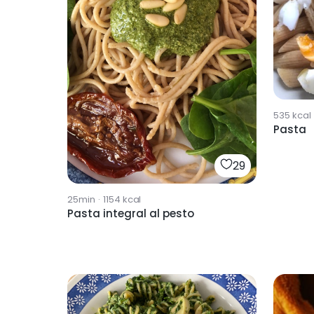
535
kcal
Pasta
29
25min
·
1154
kcal
Pasta integral al pesto