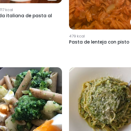
717
kcal
a italiana de pasta al
479
kcal
Pasta de lenteja con pisto