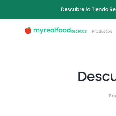
Descubre la Tienda Re
Recetas
Productos
Descu
Exp