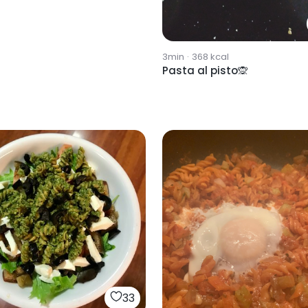
3min
·
368
kcal
Pasta al pisto🙊
33