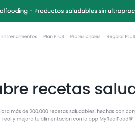
alfooding - Productos saludables sin ultrapr
Entrenamientos
Plan PLUS
Profesionales
Regalar PLU
bre recetas salu
lora más de 200.000 recetas saludables, hechas con co
real y mejora tu alimentación con la app MyRealFood💚