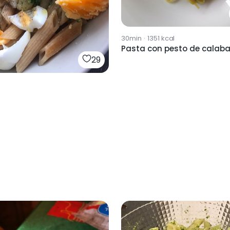
30min
·
1351
kcal
Pasta con pesto de calaba
29