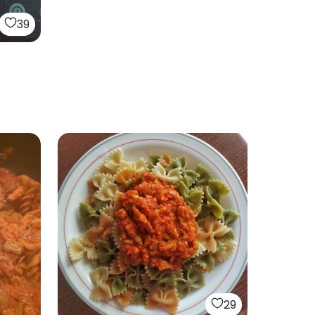
39
29