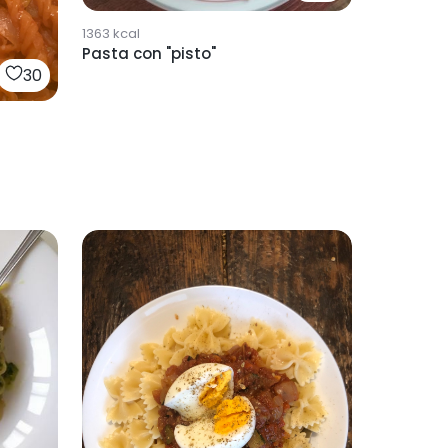
1363
kcal
Pasta con "pisto"
30