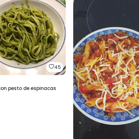
45
con pesto de espinacas