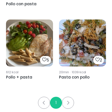
Pollo con pasta
5
2
612
kcal
20min
·
1039
kcal
Pollo + pasta
Pasta con pollo
1