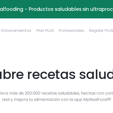
alfooding - Productos saludables sin ultrapr
Entrenamientos
Plan PLUS
Profesionales
Regalar PLU
bre recetas salu
lora más de 200.000 recetas saludables, hechas con co
real y mejora tu alimentación con la app MyRealFood💚