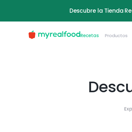
Descubre la Tienda Re
Recetas
Productos
Descu
Exp