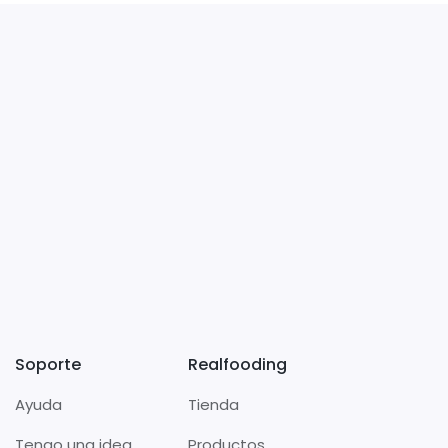
Soporte
Realfooding
Ayuda
Tienda
Tengo una idea
Productos