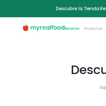
Descubre la Tienda Re
Recetas
Productos
Descu
Exp