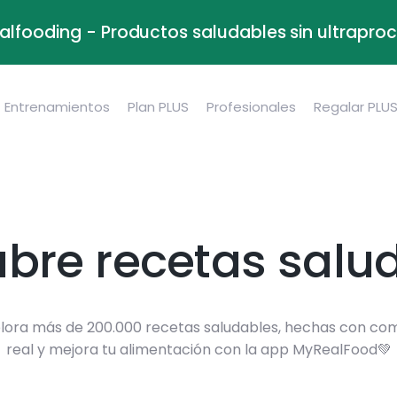
alfooding - Productos saludables sin ultrapr
Entrenamientos
Plan PLUS
Profesionales
Regalar PLU
bre recetas salu
lora más de 200.000 recetas saludables, hechas con co
real y mejora tu alimentación con la app MyRealFood💚