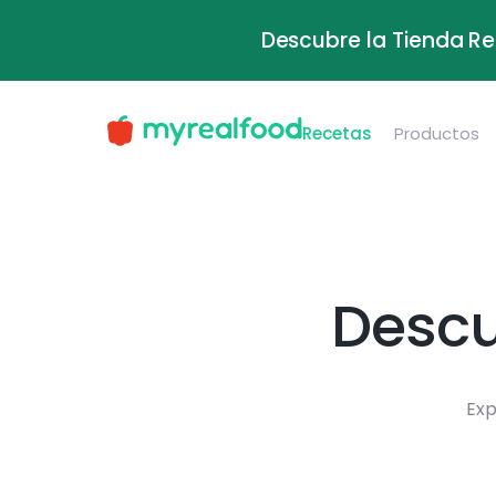
Descubre la Tienda Re
Recetas
Productos
Descu
Exp