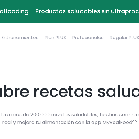
alfooding - Productos saludables sin ultrapr
Entrenamientos
Plan PLUS
Profesionales
Regalar PLU
bre recetas salu
lora más de 200.000 recetas saludables, hechas con co
real y mejora tu alimentación con la app MyRealFood💚