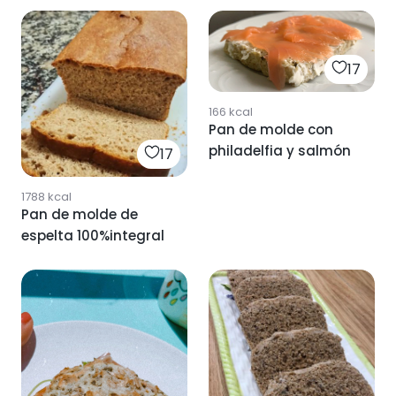
17
166
kcal
Pan de molde con
philadelfia y salmón
17
1788
kcal
Pan de molde de
espelta 100%integral