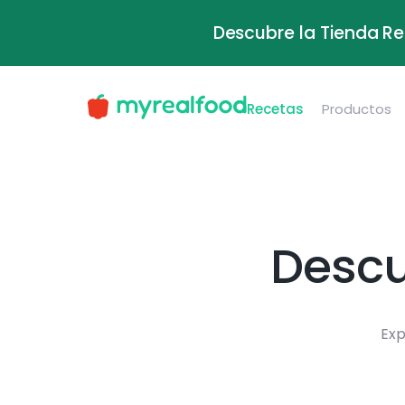
Descubre la Tienda Re
Recetas
Productos
Descu
Exp