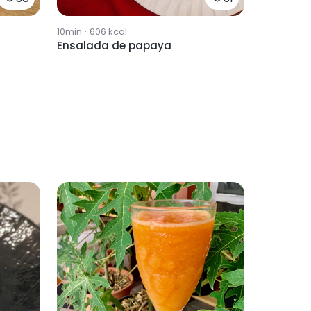
10min
·
606
kcal
Ensalada de papaya