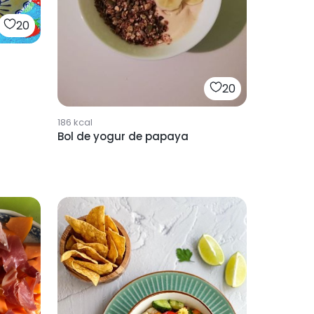
20
20
186
kcal
Bol de yogur de papaya