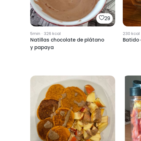
29
5min
·
326
kcal
230
kcal
Natillas chocolate de plátano
Batido
y papaya