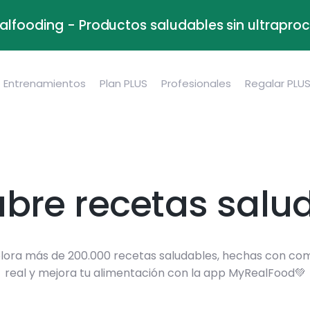
alfooding - Productos saludables sin ultrapr
Entrenamientos
Plan PLUS
Profesionales
Regalar PLU
bre recetas salu
lora más de 200.000 recetas saludables, hechas con co
real y mejora tu alimentación con la app MyRealFood💚