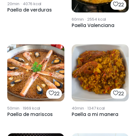
20min
·
4076
kcal
22
Paella de verduras
60min
·
2554
kcal
Paella Valenciana
22
22
50min
·
1969
kcal
40min
·
1347
kcal
Paella de mariscos
Paella a mi manera