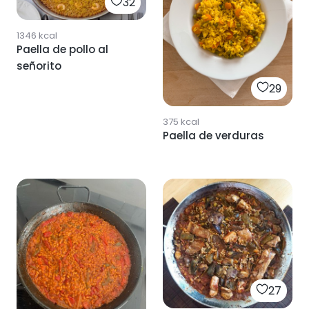
32
1346
kcal
Paella de pollo al
señorito
29
375
kcal
Paella de verduras
27