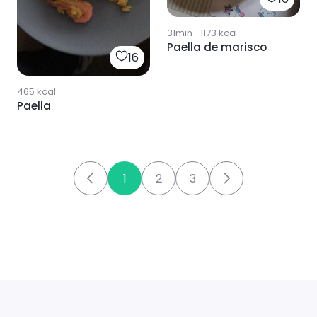
31min
·
1173
kcal
Paella de marisco
16
465
kcal
Paella
1
2
3