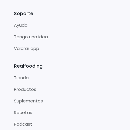
Soporte
Ayuda
Tengo una idea
Valorar app
Realfooding
Tienda
Productos
Suplementos
Recetas
Podcast