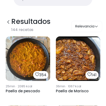
Resultados
Relevancia
144
recetas
354
141
25min
·
2085
kcal
36min
·
1067
kcal
Paella de pescado
Paella de Marisco