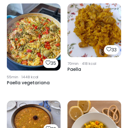
33
35
70min
·
418
kcal
Paella
55min
·
1448
kcal
Paella vegetariana