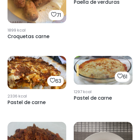
Paella de verduras
71
1899
kcal
Croquetas carne
61
63
1297
kcal
2336
kcal
Pastel de carne
Pastel de carne