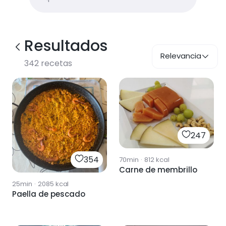
Resultados
Relevancia
342
recetas
247
354
70min
·
812
kcal
Carne de membrillo
25min
·
2085
kcal
Paella de pescado