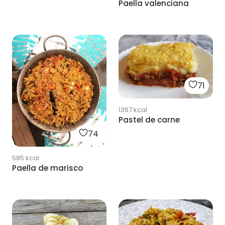
Paella valenciana
71
1367
kcal
Pastel de carne
74
585
kcal
Paella de marisco