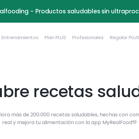
alfooding - Productos saludables sin ultrapr
Entrenamientos
Plan PLUS
Profesionales
Regalar PLU
bre recetas salu
lora más de 200.000 recetas saludables, hechas con co
real y mejora tu alimentación con la app MyRealFood💚