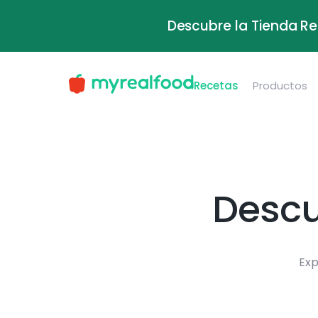
Descubre la Tienda Re
Recetas
Productos
Descu
Exp