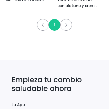
con platano y crem
de cacahuete
1
Empieza tu cambio
saludable ahora
La App