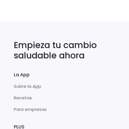
Empieza tu cambio
saludable ahora
La App
Sobre la App
Recetas
Para empresas
PLUS