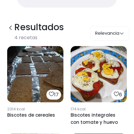
Resultados
Relevancia
4
recetas
17
6
2314
kcal
174
kcal
Biscotes de cereales
Biscotes integrales
con tomate y huevo