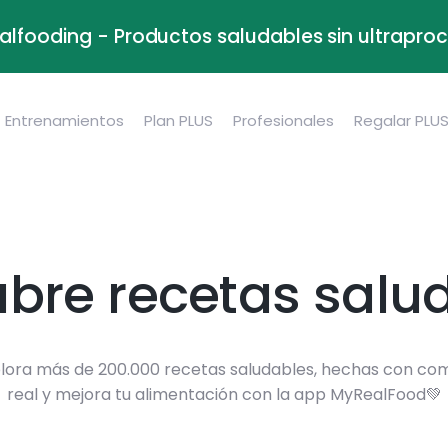
alfooding - Productos saludables sin ultrapr
Entrenamientos
Plan PLUS
Profesionales
Regalar PLU
bre recetas salu
lora más de 200.000 recetas saludables, hechas con co
real y mejora tu alimentación con la app MyRealFood💚