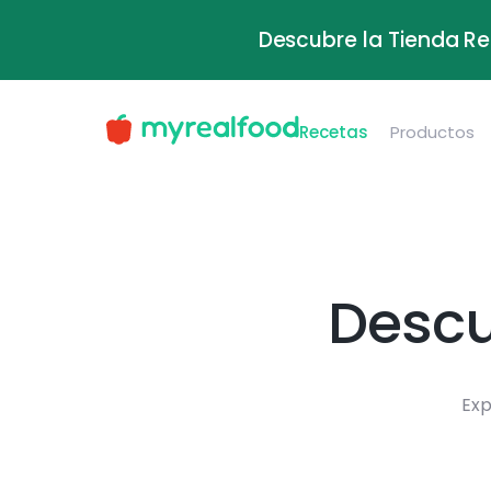
Descubre la Tienda Re
Recetas
Productos
Descu
Exp