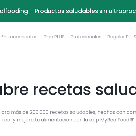
alfooding - Productos saludables sin ultrapr
Entrenamientos
Plan PLUS
Profesionales
Regalar PLU
bre recetas salu
lora más de 200.000 recetas saludables, hechas con co
real y mejora tu alimentación con la app MyRealFood💚