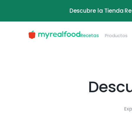
Descubre la Tienda Re
Recetas
Productos
Descu
Exp