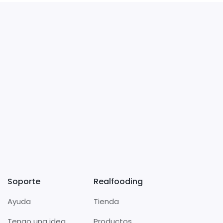
Soporte
Realfooding
Ayuda
Tienda
Tengo una idea
Productos