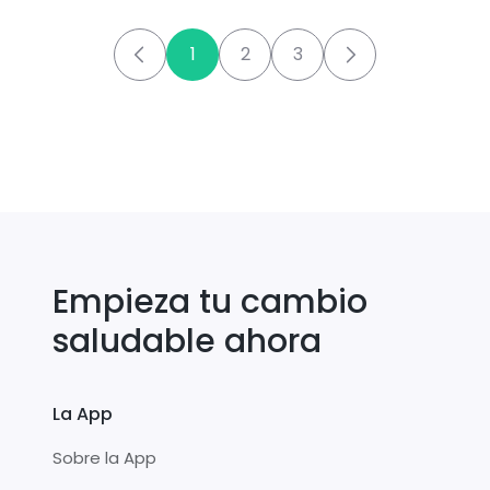
1
2
3
Empieza tu cambio
saludable ahora
La App
Sobre la App