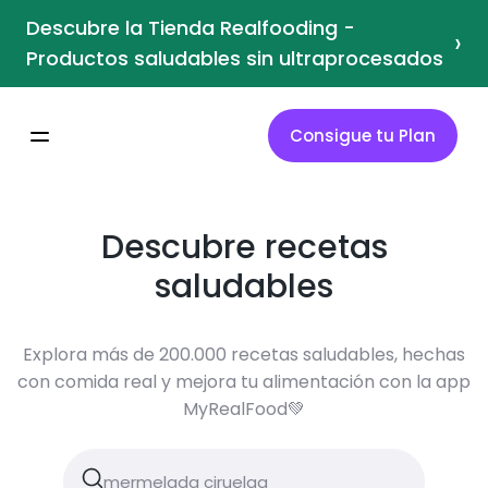
Descubre la Tienda Realfooding -
›
Productos saludables sin ultraprocesados
Consigue tu Plan
Descubre recetas
saludables
Explora más de 200.000 recetas saludables, hechas
con comida real y mejora tu alimentación con la app
MyRealFood💚