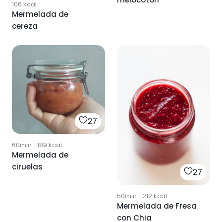
106
kcal
Mermelada de
cereza
27
60min
·
189
kcal
Mermelada de
ciruelas
27
50min
·
212
kcal
Mermelada de Fresa
con Chia