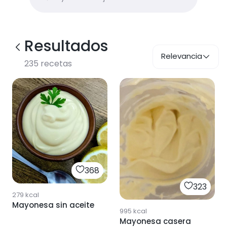
Resultados
Relevancia
235
recetas
368
323
279
kcal
Mayonesa sin aceite
995
kcal
Mayonesa casera