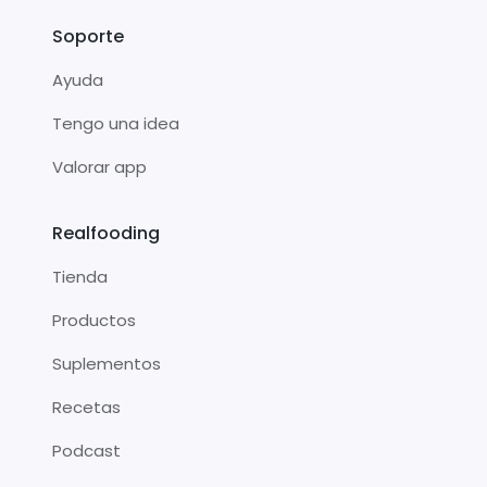
Soporte
Ayuda
Tengo una idea
Valorar app
Realfooding
Tienda
Productos
Suplementos
Recetas
Podcast