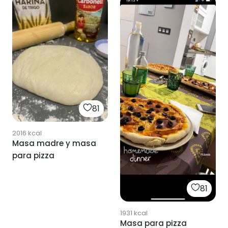
81
2016
kcal
Masa madre y masa
para pizza
81
1931
kcal
Masa para pizza