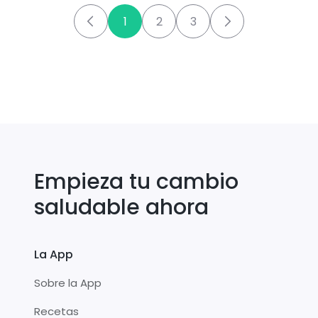
1
2
3
Empieza tu cambio
saludable ahora
La App
Sobre la App
Recetas