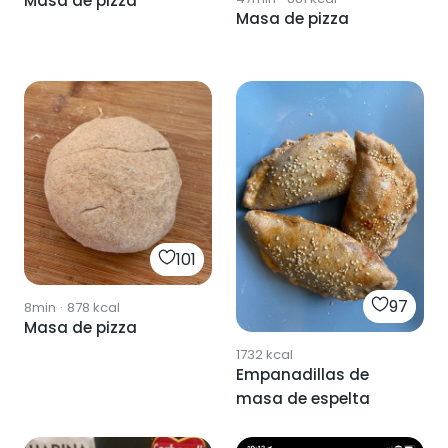
Masa de pizza
Masa de pizza
101
97
8min
·
878
kcal
Masa de pizza
1732
kcal
Empanadillas de
masa de espelta