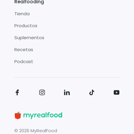
Realfooding
Tienda
Productos
Suplementos
Recetas
Podcast
©
2026
MyRealFood