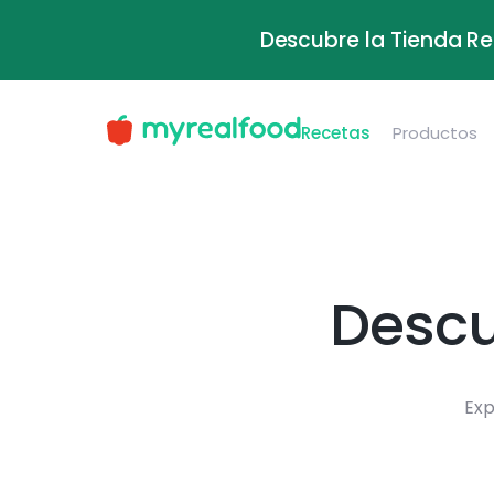
Descubre la Tienda Re
Recetas
Productos
Descu
Exp