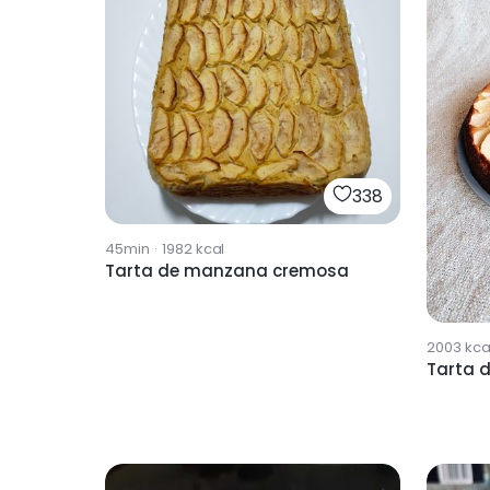
338
45min
·
1982
kcal
Tarta de manzana cremosa
2003
kca
Tarta 