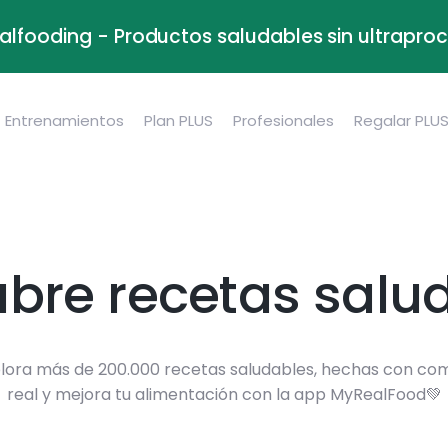
alfooding - Productos saludables sin ultrapr
Entrenamientos
Plan PLUS
Profesionales
Regalar PLU
bre recetas salu
lora más de 200.000 recetas saludables, hechas con co
real y mejora tu alimentación con la app MyRealFood💚