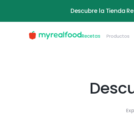
Descubre la Tienda Re
Recetas
Productos
Descu
Exp