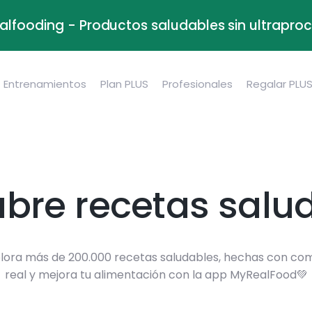
alfooding - Productos saludables sin ultrapr
Entrenamientos
Plan PLUS
Profesionales
Regalar PLU
bre recetas salu
lora más de 200.000 recetas saludables, hechas con co
real y mejora tu alimentación con la app MyRealFood💚