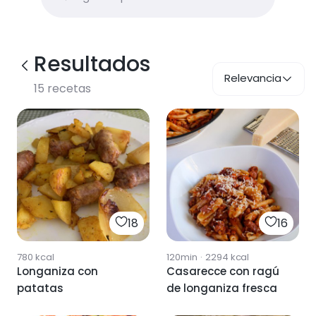
Resultados
Relevancia
15
recetas
18
16
780
kcal
120min
·
2294
kcal
Longaniza con
Casarecce con ragú
patatas
de longaniza fresca