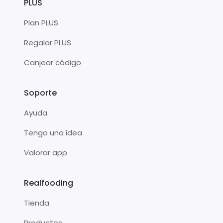
PLUS
Plan PLUS
Regalar PLUS
Canjear código
Soporte
Ayuda
Tengo una idea
Valorar app
Realfooding
Tienda
Productos