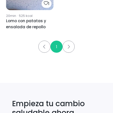
1
20min
·
525
kcal
Lomo con patatas y
ensalada de repollo
1
Empieza tu cambio
saludable ahora