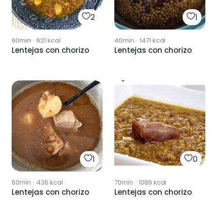
2
1
60min
·
621
kcal
40min
·
1471
kcal
Lentejas con chorizo
Lentejas con chorizo
1
0
60min
·
436
kcal
70min
·
1089
kcal
Lentejas con chorizo
Lentejas con chorizo