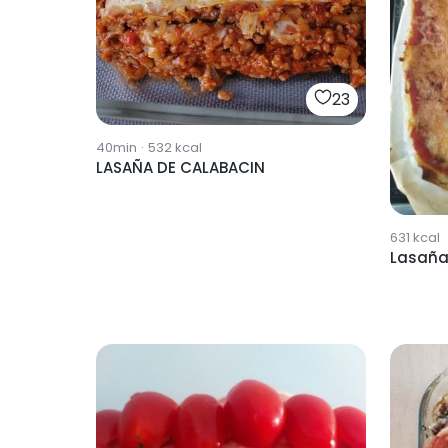
23
40min
·
532
kcal
LASAÑA DE CALABACIN
631
kcal
Lasañ