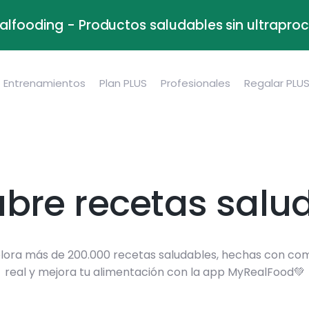
alfooding - Productos saludables sin ultrapr
Entrenamientos
Plan PLUS
Profesionales
Regalar PLU
bre recetas salu
lora más de 200.000 recetas saludables, hechas con co
real y mejora tu alimentación con la app MyRealFood💚