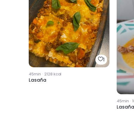
1
45min
·
2128
kcal
Lasaña
45min
·
Lasaña