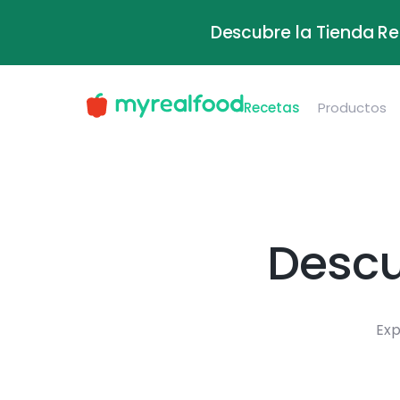
Descubre la Tienda Re
Recetas
Productos
Descu
Exp