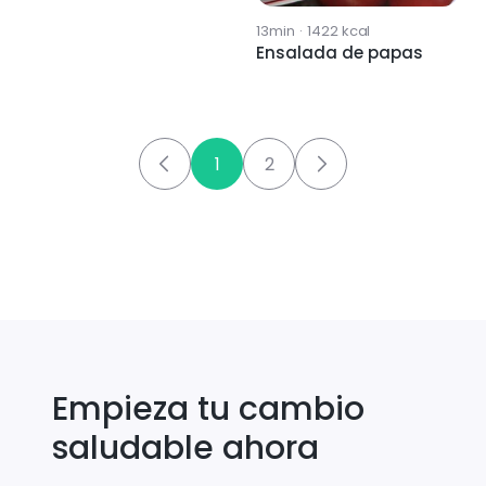
13min
·
1422
kcal
Ensalada de papas
1
2
Empieza tu cambio
saludable ahora