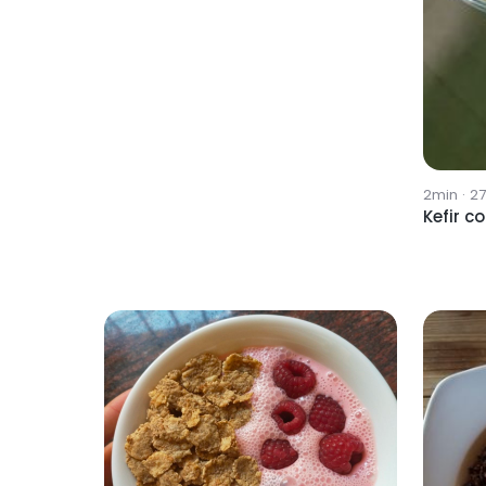
2min
·
2
Kefir c