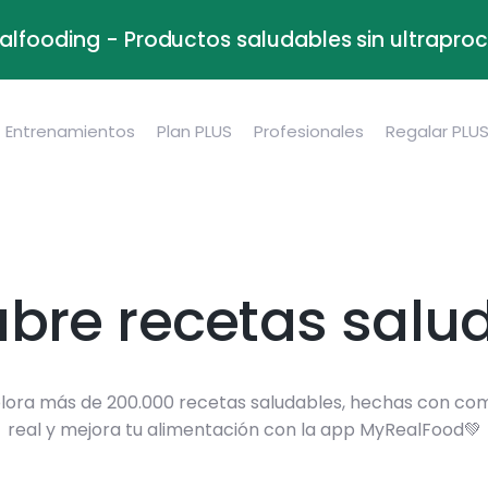
alfooding - Productos saludables sin ultrapr
Entrenamientos
Plan PLUS
Profesionales
Regalar PLU
bre recetas salu
lora más de 200.000 recetas saludables, hechas con co
real y mejora tu alimentación con la app MyRealFood💚