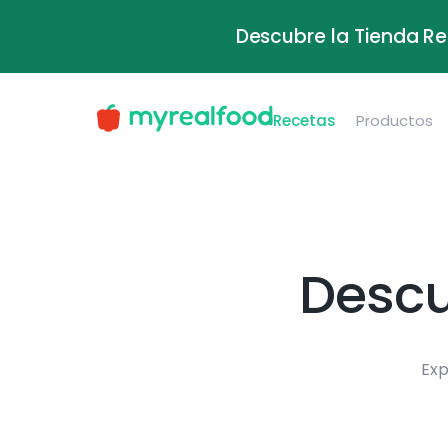
Descubre la Tienda Re
Recetas
Productos
Descu
Exp