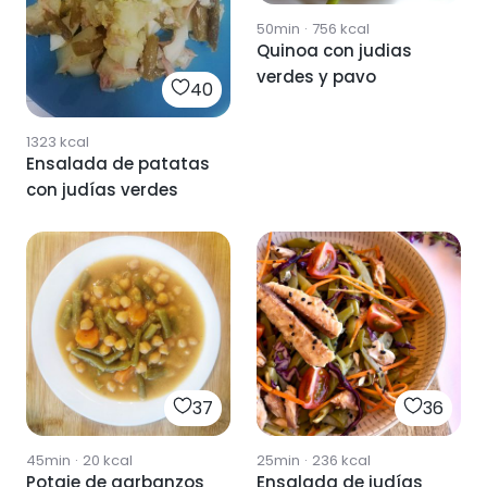
50min
·
756
kcal
Quinoa con judias
verdes y pavo
40
1323
kcal
Ensalada de patatas
con judías verdes
37
36
45min
·
20
kcal
25min
·
236
kcal
Potaje de garbanzos
Ensalada de judías