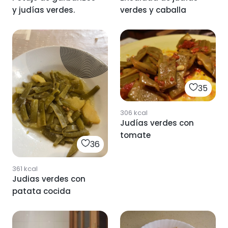
y judías verdes.
verdes y caballa
35
306
kcal
Judías verdes con
tomate
36
361
kcal
Judias verdes con
patata cocida