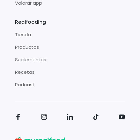
Valorar app
Realfooding
Tienda
Productos
Suplementos
Recetas
Podcast