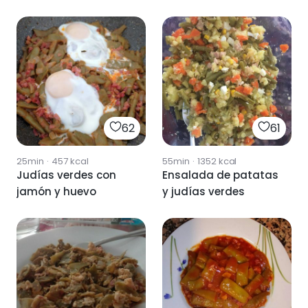
62
61
25min
·
457
kcal
55min
·
1352
kcal
Judías verdes con
Ensalada de patatas
jamón y huevo
y judías verdes