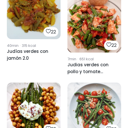
22
22
40min
·
315
kcal
Judías verdes con
jamón 2.0
7min
·
651
kcal
Judias verdes con
pollo y tomate
natural