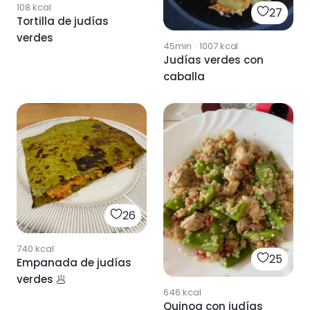
108
kcal
27
Tortilla de judías
verdes
45min
·
1007
kcal
Judías verdes con
caballa
26
740
kcal
25
Empanada de judías
verdes 🥟
646
kcal
Quinoa con judías