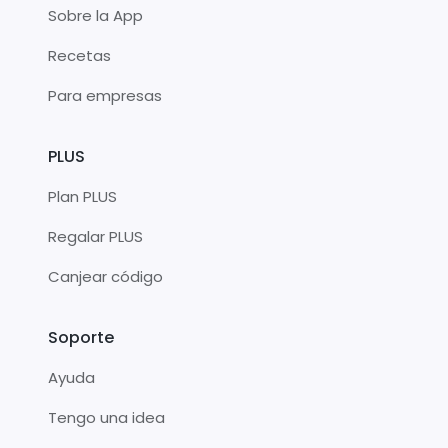
Sobre la App
Recetas
Para empresas
PLUS
Plan PLUS
Regalar PLUS
Canjear código
Soporte
Ayuda
Tengo una idea