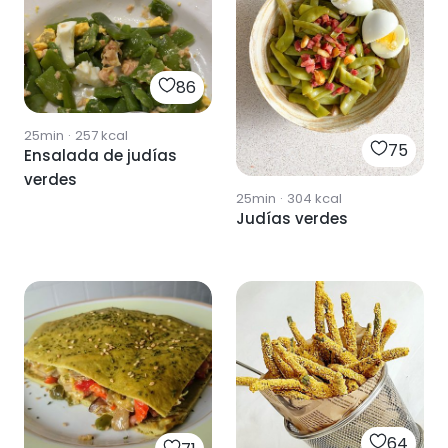
86
25min
·
257
kcal
75
Ensalada de judías
verdes
25min
·
304
kcal
Judías verdes
64