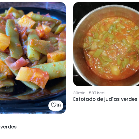
30min
·
587
kcal
Estofado de judías verdes
19
 verdes