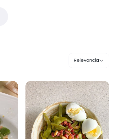
Relevancia