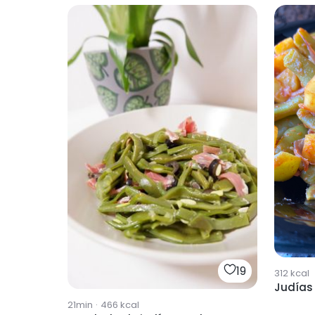
19
312
kcal
Judías
21min
·
466
kcal