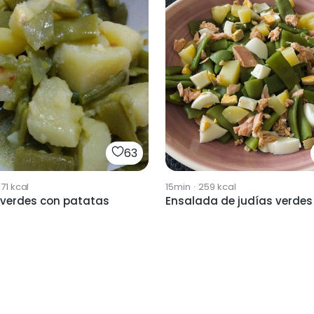
63
171
kcal
15min
·
259
kcal
 verdes con patatas
Ensalada de judías verdes