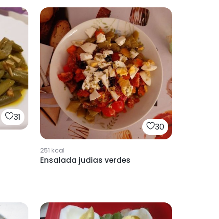
31
30
251
kcal
Ensalada judias verdes