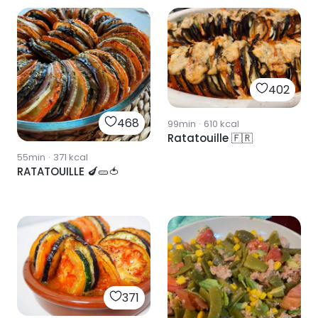
402
468
99min
·
610
kcal
Ratatouille 🇫🇷
55min
·
371
kcal
RATATOUILLE 🍆🥒🍅
371