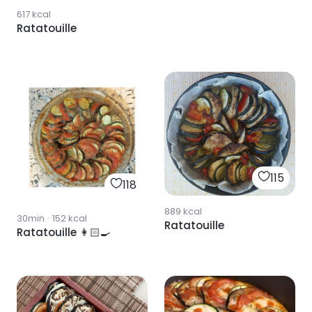
617
kcal
Ratatouille
115
118
889
kcal
30min
·
152
kcal
Ratatouille
Ratatouille 👩🏻‍🍳