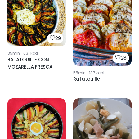
29
35min
·
631
kcal
28
RATATOUILLE CON
MOZARELLA FRESCA
55min
·
187
kcal
Ratatouille