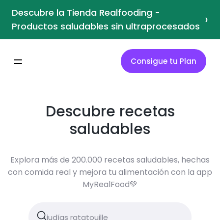
Descubre la Tienda Realfooding -
›
Productos saludables sin ultraprocesados
Consigue tu Plan
Descubre recetas
saludables
Explora más de 200.000 recetas saludables, hechas
con comida real y mejora tu alimentación con la app
MyRealFood💚