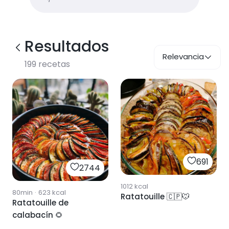
Resultados
Relevancia
199
recetas
691
2744
1012
kcal
80min
·
623
kcal
Ratatouille 🇨🇵🐭
Ratatouille de
calabacín 🌻