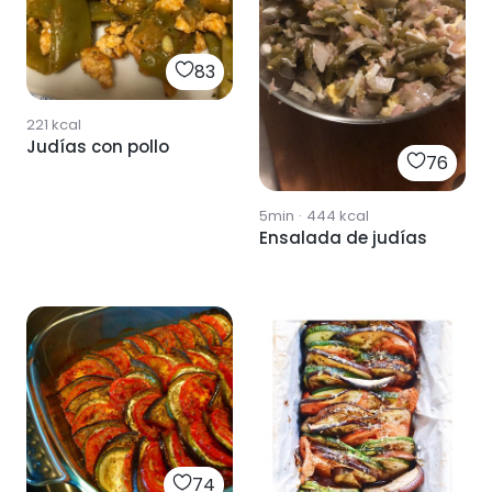
83
221
kcal
Judías con pollo
76
5min
·
444
kcal
Ensalada de judías
74