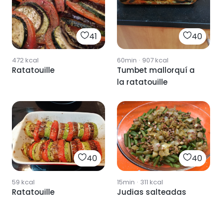
41
40
472
kcal
60min
·
907
kcal
Ratatouille
Tumbet mallorquí a
la ratatouille
40
40
59
kcal
15min
·
311
kcal
Ratatouille
Judias salteadas