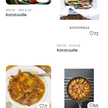
80min
·
489
kcal
Ratatouille
72
60min
·
62
kcal
Ratatouille
65
71